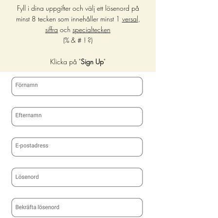
Fyll i dina uppgifter och välj ett lösenord på
minst 8 tecken som innehåller minst 1
versal
,
siffra
och
specialtecken
(% & # ! ?)
Klicka på "
Sign Up
"