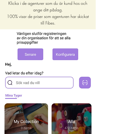
Klicka i de agenturer som du är kund hos och
ange ditt påslag.
100% visar de priser som agenturen har skickat
till
Fibes.