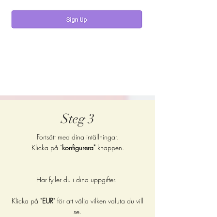
Steg 3
Fortsätt med dina intällningar.
Klicka på "
konfigurera"
knappen.
Här fyller du i dina uppgifter.
Klicka på "
EUR
" för att välja vilken valuta du vill
se.