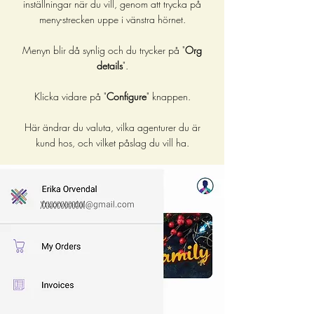
inställningar när du vill, genom att trycka på
meny-strecken uppe i vänstra hörnet.
Menyn blir då synlig och du trycker på "
Org
details
".
Klicka vidare på "
Configure
" knappen.
Här ändrar du valuta, vilka agenturer du är
kund hos, och vilket påslag d
u vill ha.