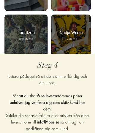
Steg 4
Justera påslaget så att det stämmer för dig och
ditt utpris.
För att du ska få se leverantörernas priser
behöver jag verifiera dig som aktiv kund hos
dem.
Skicka din senaste faktura eller prislista från dina
leverantörer till
info@fibes.se
så att jag kan
godkänna dig som kund.