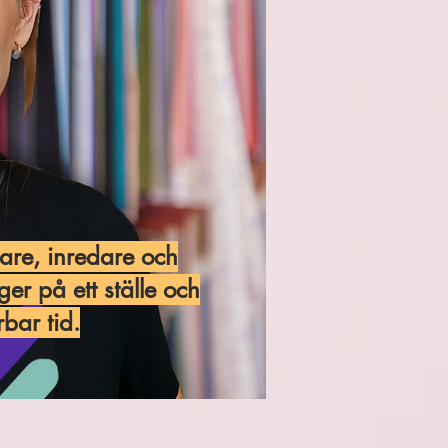
are, inredare och
ger på ett ställe och
bar tid.