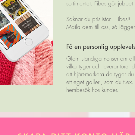
sortimentet. Fibes gör jobbet 
Saknar du prislistor i Fibes?
Maila dem till oss, så lägge
Få en personlig upplevel
Glöm ständiga notiser om allt
vilka tyger och leverantörer 
att hjärt-markera de tyger d
ett eget galleri, som du t.ex.
hembesök hos kunder.