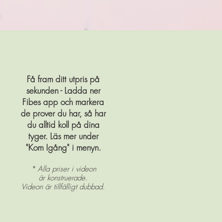
Få fram ditt utpris på
sekunden - Ladda ner
Fibes app och markera
de prover du har, så har
du alltid koll på dina
tyger. Läs mer under
"Kom Igång" i menyn.
* Alla priser i videon
är konstruerade
.
Videon är tillfälligt dubbad.