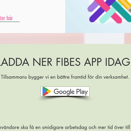
ter här
LADDA NER FIBES APP IDAG
Tillsammans bygger vi en bättre framtid för din verksamhet.
användare ska få en smidigare arbetsdag och mer tid över till