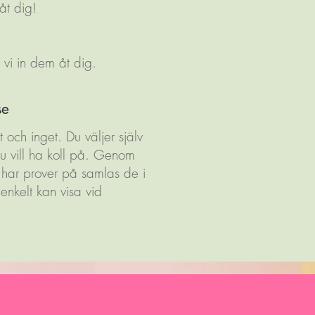
åt dig!
r vi in dem åt dig.
se
 och inget. Du väljer själv
du vill ha koll på. Genom
u har prover på samlas de i
 enkelt kan visa vid